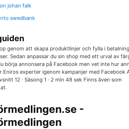
on johan falk
onto swedbank
guiden
op genom att skapa produktlinjer och fylla i betalnin
ser. Sedan anpassar du sin shop med ett urval av fär
l du börja annonsera på Facebook men vet inte hur a
år Eniros experter igenom kampanjer med Facebook 
snitt 12 · Säsong 1 · 2 min 48 sek Finns även som
at.
örmedlingen.se -
örmedlingen