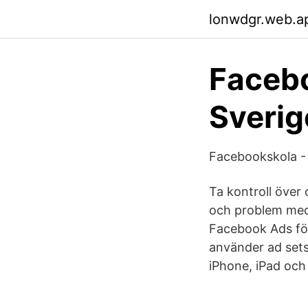
lonwdgr.web.a
Facebo
Sverig
Facebookskola -
Ta kontroll över
och problem med
Facebook Ads för
använder ad set
iPhone, iPad och