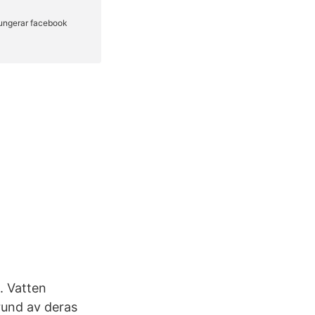
. Vatten
rund av deras