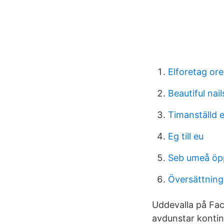
Elforetag or
Beautiful nail
Timanställd e
Eg till eu
Seb umeå öp
Översättning
Uddevalla på Fac
avdunstar kontin