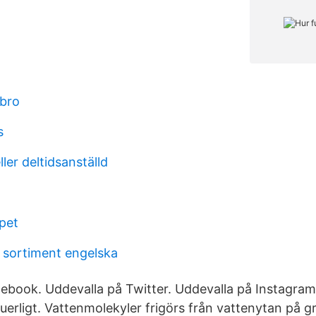
ebro
s
ller deltidsanställd
pet
 sortiment engelska
ebook. Uddevalla på Twitter. Uddevalla på Instagram
uerligt. Vattenmolekyler frigörs från vattenytan på g