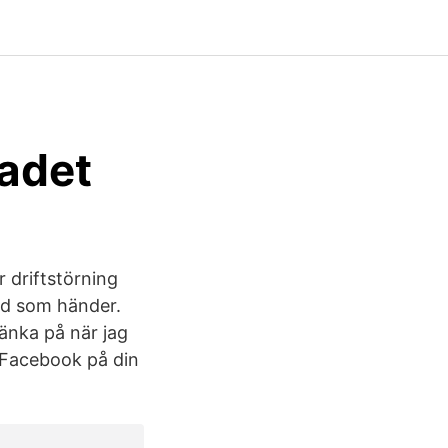
ladet
 driftstörning
ad som händer.
änka på när jag
 Facebook på din