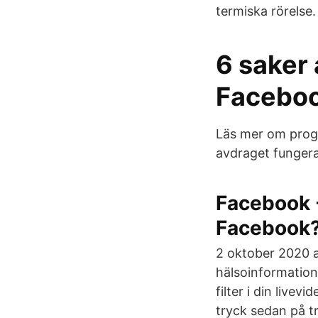
termiska rörelse
6 saker 
Facebook
Läs mer om progr
avdraget fungerar
Facebook 
Facebook?
2 oktober 2020 a
hälsoinformation 
filter i din livev
tryck sedan på t