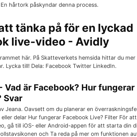
. En hårtork påskyndar denna process.
att tänka på för en lyckad
 live-video - Avidly
ammet här. På Skatteverkets hemsida hittar du mer 
. Lycka till! Dela: Facebook Twitter LinkedIn.
- Vad är Facebook? Hur fungerar
 Svar
v Jeana. Oavsett om du planerar en överraskningsfes
eller delar Hur fungerar Facebook Live? Filter För att l
ideo, gå till iOS- eller Android-appen för att starta din
rollstavsikonen och Ta reda på mer om funktionen a