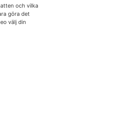
hatten och vilka
ara göra det
eo välj din