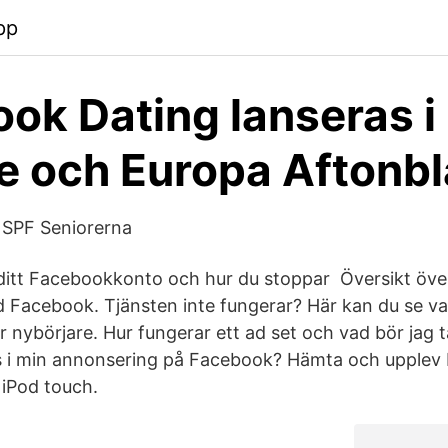
pp
ok Dating lanseras i
e och Europa Aftonb
 SPF Seniorerna
 ditt Facebookkonto och hur du stoppar Översikt över
 Facebook. Tjänsten inte fungerar? Här kan du se v
 nybörjare. Hur fungerar ett ad set och vad bör jag t
s i min annonsering på Facebook? Hämta och upplev
 iPod touch.