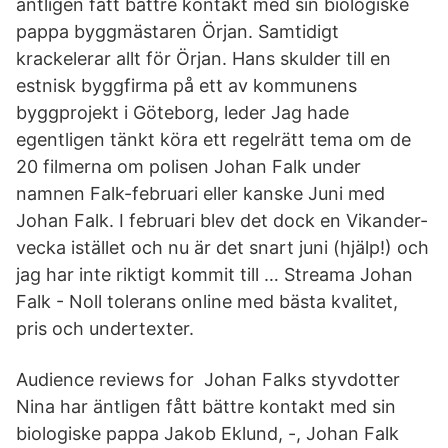
äntligen fått bättre kontakt med sin biologiske
pappa byggmästaren Örjan. Samtidigt
krackelerar allt för Örjan. Hans skulder till en
estnisk byggfirma på ett av kommunens
byggprojekt i Göteborg, leder Jag hade
egentligen tänkt köra ett regelrätt tema om de
20 filmerna om polisen Johan Falk under
namnen Falk-februari eller kanske Juni med
Johan Falk. I februari blev det dock en Vikander-
vecka istället och nu är det snart juni (hjälp!) och
jag har inte riktigt kommit till … Streama Johan
Falk - Noll tolerans online med bästa kvalitet,
pris och undertexter.
Audience reviews for Johan Falks styvdotter
Nina har äntligen fått bättre kontakt med sin
biologiske pappa Jakob Eklund, -, Johan Falk