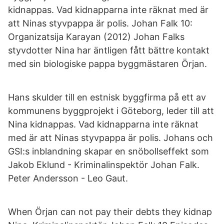
kidnappas. Vad kidnapparna inte räknat med är
att Ninas styvpappa är polis. Johan Falk 10:
Organizatsija Karayan (2012) Johan Falks
styvdotter Nina har äntligen fått bättre kontakt
med sin biologiske pappa byggmästaren Örjan.
Hans skulder till en estnisk byggfirma på ett av
kommunens byggprojekt i Göteborg, leder till att
Nina kidnappas. Vad kidnapparna inte räknat
med är att Ninas styvpappa är polis. Johans och
GSI:s inblandning skapar en snöbollseffekt som
Jakob Eklund - Kriminalinspektör Johan Falk.
Peter Andersson - Leo Gaut.
When Örjan can not pay their debts they kidnap