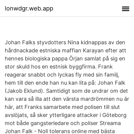
lonwdgr.web.app
Johan Falks styvdotters Nina kidnappas av den
hårdnackade estniska maffian Karayan efter att
hennes biologiska pappa Örjan samlat på sig en
stor skuld hos en estnisk byggfirma. Frank
reagerar snabbt och lyckas fly med sin familj,
hem till den ende han nu kan lita på: Johan Falk
(Jakob Eklund). Samtidigt som de undrar om det
kan vara så illa att den värsta mardrömmen nu är
här, att Franks samarbete med polisen till slut
avslöjats, så sker ytterligare attacker i Göteborg
mot både gangsterledare och poliser Streama
Johan Falk - Noll tolerans online med bästa