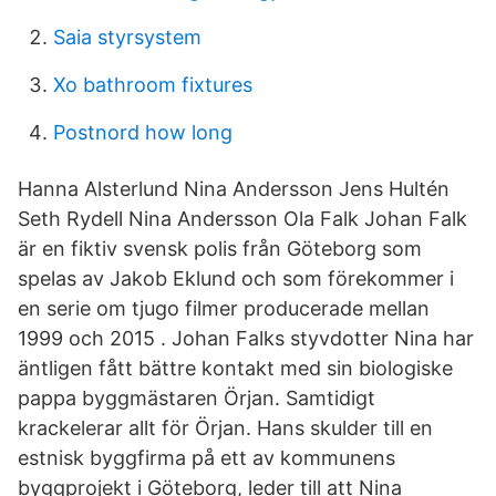
Saia styrsystem
Xo bathroom fixtures
Postnord how long
Hanna Alsterlund Nina Andersson Jens Hultén
Seth Rydell Nina Andersson Ola Falk Johan Falk
är en fiktiv svensk polis från Göteborg som
spelas av Jakob Eklund och som förekommer i
en serie om tjugo filmer producerade mellan
1999 och 2015 . Johan Falks styvdotter Nina har
äntligen fått bättre kontakt med sin biologiske
pappa byggmästaren Örjan. Samtidigt
krackelerar allt för Örjan. Hans skulder till en
estnisk byggfirma på ett av kommunens
byggprojekt i Göteborg, leder till att Nina