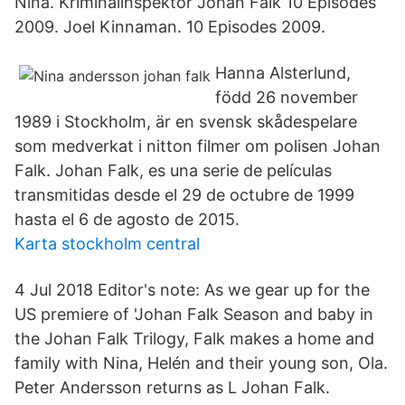
Nina. Kriminalinspektör Johan Falk 10 Episodes
2009. Joel Kinnaman. 10 Episodes 2009.
Hanna Alsterlund,
född 26 november
1989 i Stockholm, är en svensk skådespelare
som medverkat i nitton filmer om polisen Johan
Falk. Johan Falk, es una serie de películas
transmitidas desde el 29 de octubre de 1999
hasta el 6 de agosto de 2015.
Karta stockholm central
4 Jul 2018 Editor's note: As we gear up for the
US premiere of 'Johan Falk Season and baby in
the Johan Falk Trilogy, Falk makes a home and
family with Nina, Helén and their young son, Ola.
Peter Andersson returns as L Johan Falk.