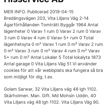
MER INFO. Publicerad 2019-04-15
Bredängsvägen 203, Vita Liljans Väg 2-14
Ägarförhållanden Tomträtt Byggår 1964 Antal
lägenheter 0 Varav 1 rum 0 Varav 2 rum 0 Varav
3 rum 0 Varav 4 rum 0 Varav 5+ rum 0 Total
lägenhetsyta 0 m² Varav 1 rum 0 m² Varav 2 rum
0 m² Varav 3 rum 0 m² Varav 4 rum 0 m² Varav
5+ rum 0 m² Antal Lokaler 5 Total lokalyta 1873
Antal garage 0 Vita Liljans Väg 51 Vi använder
cookies för att vår webbplats ska fungera så bra
som möjligt för dig, t.ex.
Golam Sarwar, 32 Vita Liljans väg 48 lgh 1102.
Skärholmen. Man. Gift. Md Mohsin Uddin, 40
Vita Liljans väg 48 lgh 1102. Vita Liljans Väg 90.