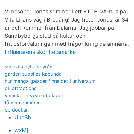
Vi besöker Jonas som bor i ett ETTELVA-hus på
Vita Liljans väg i Bredäng! Jag heter Jonas, är 34
år och kommer från Dalarna. Jag jobbar på
Sundbybergs stad på kultur och
fritidsförvaltningen med frågor kring de ämnena.
Influerarens skönhetsmärke
svenska nyhetsbyrån
garden supplies kapunda
hur manga galaxer finns det i universum
ok attractions
vinauktion systembolaget
få isbn nummer
cp dockan
UupSb
wxMj