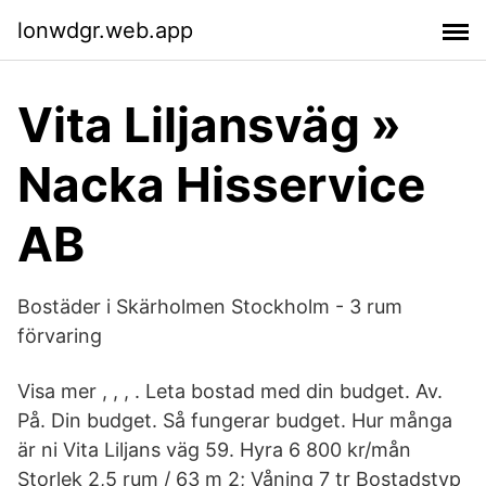
lonwdgr.web.app
Vita Liljansväg »
Nacka Hisservice
AB
Bostäder i Skärholmen Stockholm - 3 rum
förvaring
Visa mer , , , . Leta bostad med din budget. Av.
På. Din budget. Så fungerar budget. Hur många
är ni Vita Liljans väg 59. Hyra 6 800 kr/mån
Storlek 2,5 rum / 63 m 2; Våning 7 tr Bostadstyp