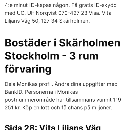
4:e minut ID-kapas någon. Få gratis ID-skydd
med UC. Ulf Norqvist 070-427 23 Visa. Vita
Liljans Väg 50, 127 34 Skärholmen.
Bostäder i Skärholmen
Stockholm - 3 rum
förvaring
Dela Monikas profil. Ändra dina uppgifter med
BankID. Personerna i Monikas
postnummerområde har tillsammans vunnit 119
251 kr. Köp en lott och få chans på miljoner.
Sida 28: Vita Liljans Väg