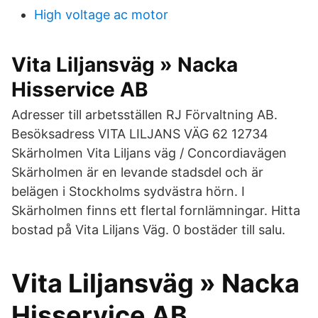
High voltage ac motor
Vita Liljansväg » Nacka
Hisservice AB
Adresser till arbetsställen RJ Förvaltning AB.
Besöksadress VITA LILJANS VÄG 62 12734
Skärholmen Vita Liljans väg / Concordiavägen
Skärholmen är en levande stadsdel och är
belägen i Stockholms sydvästra hörn. I
Skärholmen finns ett flertal fornlämningar. Hitta
bostad på Vita Liljans Väg. 0 bostäder till salu.
Vita Liljansväg » Nacka
Hisservice AB