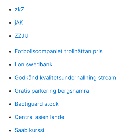
zkZ
jAK
ZZJU
Fotbollscompaniet trollhättan pris
Lon swedbank
Godkänd kvalitetsunderhållning stream
Gratis parkering bergshamra
Bactiguard stock
Central asien lande
Saab kurssi