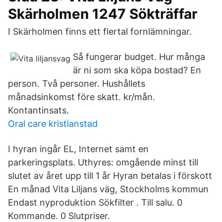
Skärholmen 1247 Sökträffar
I Skärholmen finns ett flertal fornlämningar.
Så fungerar budget. Hur många
är ni som ska köpa bostad? En
person. Två personer. Hushållets
månadsinkomst före skatt. kr/mån.
Kontantinsats.
Oral care kristianstad
I hyran ingår EL, Internet samt en
parkeringsplats. Uthyres: omgående minst till
slutet av året upp till 1 år Hyran betalas i förskott
En månad Vita Liljans väg, Stockholms kommun
Endast nyproduktion Sökfilter . Till salu. 0
Kommande. 0 Slutpriser.