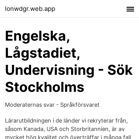
lonwdgr.web.app
Engelska,
Lågstadiet,
Undervisning - Sök
Stockholms
Moderaternas svar - Språkförsvaret
Lärarutbildningen i de länder vi rekryterar från,
såsom Kanada, USA och Storbritannien, är av
mycket hög kvalitet och överträffar i många fall