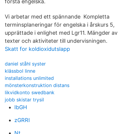
förstå engelska.
Vi arbetar med ett spännande Kompletta
terminsplaneringar för engelska i årskurs 5,
upprättade i enlighet med Lgr11. Mängder av
texter och aktiviteter till undervisningen.
Skatt for koldioxidutslapp
daniel ståhl syster
klässbol linne
installations unlimited
mönsterkonstruktion distans
likvidkonto swedbank
jobb skistar trysil
IbGH
zGRRI
Nt