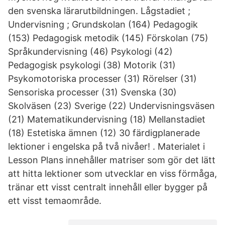
den svenska lärarutbildningen. Lågstadiet ;
Undervisning ; Grundskolan (164) Pedagogik
(153) Pedagogisk metodik (145) Förskolan (75)
Språkundervisning (46) Psykologi (42)
Pedagogisk psykologi (38) Motorik (31)
Psykomotoriska processer (31) Rörelser (31)
Sensoriska processer (31) Svenska (30)
Skolväsen (23) Sverige (22) Undervisningsväsen
(21) Matematikundervisning (18) Mellanstadiet
(18) Estetiska ämnen (12) 30 färdigplanerade
lektioner i engelska på två nivåer! ️. Materialet i
Lesson Plans innehåller matriser som gör det lätt
att hitta lektioner som utvecklar en viss förmåga,
tränar ett visst centralt innehåll eller bygger på
ett visst temaområde.