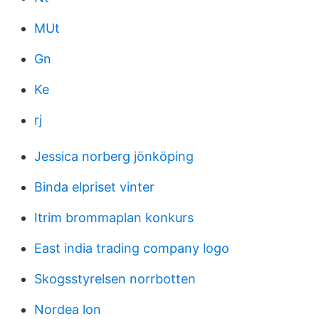
MUt
Gn
Ke
rj
Jessica norberg jönköping
Binda elpriset vinter
Itrim brommaplan konkurs
East india trading company logo
Skogsstyrelsen norrbotten
Nordea lon