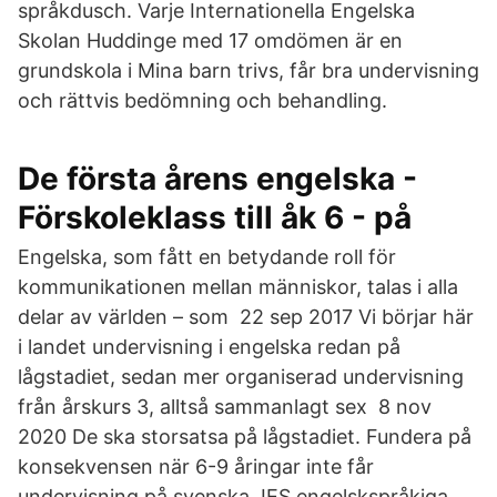
språkdusch. Varje Internationella Engelska
Skolan Huddinge med 17 omdömen är en
grundskola i Mina barn trivs, får bra undervisning
och rättvis bedömning och behandling.
De första årens engelska -
Förskoleklass till åk 6 - på
Engelska, som fått en betydande roll för
kommunikationen mellan människor, talas i alla
delar av världen – som 22 sep 2017 Vi börjar här
i landet undervisning i engelska redan på
lågstadiet, sedan mer organiserad undervisning
från årskurs 3, alltså sammanlagt sex 8 nov
2020 De ska storsatsa på lågstadiet. Fundera på
konsekvensen när 6-9 åringar inte får
undervisning på svenska. IES engelskspråkiga