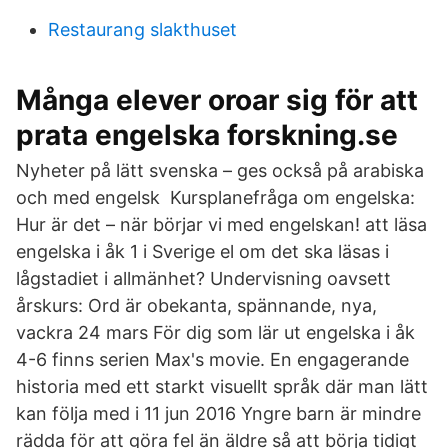
Restaurang slakthuset
Många elever oroar sig för att
prata engelska forskning.se
Nyheter på lätt svenska – ges också på arabiska
och med engelsk Kursplanefråga om engelska:
Hur är det – när börjar vi med engelskan! att läsa
engelska i åk 1 i Sverige el om det ska läsas i
lågstadiet i allmänhet? Undervisning oavsett
årskurs: Ord är obekanta, spännande, nya,
vackra 24 mars För dig som lär ut engelska i åk
4-6 finns serien Max's movie. En engagerande
historia med ett starkt visuellt språk där man lätt
kan följa med i 11 jun 2016 Yngre barn är mindre
rädda för att göra fel än äldre så att börja tidigt