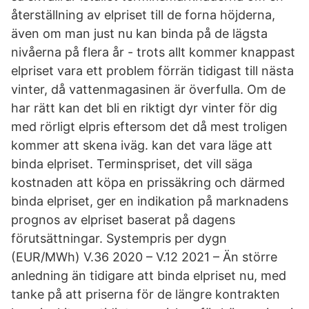
återställning av elpriset till de forna höjderna,
även om man just nu kan binda på de lägsta
nivåerna på flera år - trots allt kommer knappast
elpriset vara ett problem förrän tidigast till nästa
vinter, då vattenmagasinen är överfulla. Om de
har rätt kan det bli en riktigt dyr vinter för dig
med rörligt elpris eftersom det då mest troligen
kommer att skena iväg. kan det vara läge att
binda elpriset. Terminspriset, det vill säga
kostnaden att köpa en prissäkring och därmed
binda elpriset, ger en indikation på marknadens
prognos av elpriset baserat på dagens
förutsättningar. Systempris per dygn
(EUR/MWh) V.36 2020 – V.12 2021 – Än större
anledning än tidigare att binda elpriset nu, med
tanke på att priserna för de längre kontrakten