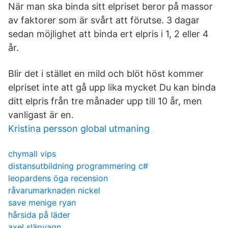
När man ska binda sitt elpriset beror på massor
av faktorer som är svårt att förutse. 3 dagar
sedan möjlighet att binda ert elpris i 1, 2 eller 4
år.
Blir det i stället en mild och blöt höst kommer
elpriset inte att gå upp lika mycket Du kan binda
ditt elpris från tre månader upp till 10 år, men
vanligast är en.
Kristina persson global utmaning
chymall vips
distansutbildning programmering c#
leopardens öga recension
råvarumarknaden nickel
save menige ryan
hårsida på läder
axel släpvagn