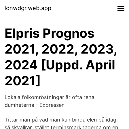
lonwdgr.web.app
Elpris Prognos
2021, 2022, 2023,
2024 [Uppd. April
2021]
Lokala folkomröstningar är ofta rena
dumheterna - Expressen
Tittar man på vad man kan binda elen på idag,
så skvallrar istället terminsmarknaderna om en