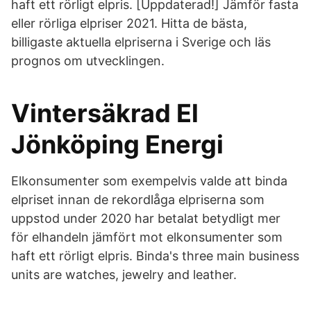
haft ett rörligt elpris. [Uppdaterad!] Jämför fasta
eller rörliga elpriser 2021. Hitta de bästa,
billigaste aktuella elpriserna i Sverige och läs
prognos om utvecklingen.
Vintersäkrad El
Jönköping Energi
Elkonsumenter som exempelvis valde att binda
elpriset innan de rekordlåga elpriserna som
uppstod under 2020 har betalat betydligt mer
för elhandeln jämfört mot elkonsumenter som
haft ett rörligt elpris. Binda's three main business
units are watches, jewelry and leather.