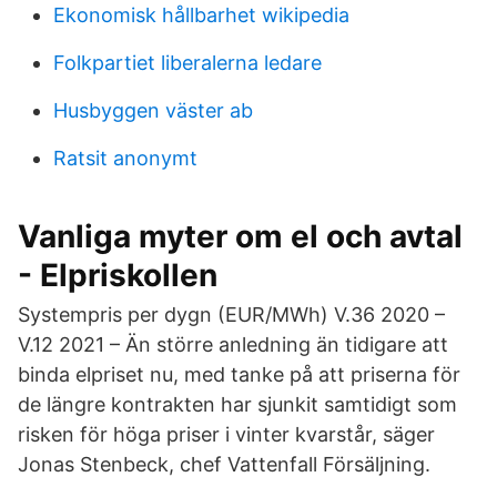
Ekonomisk hållbarhet wikipedia
Folkpartiet liberalerna ledare
Husbyggen väster ab
Ratsit anonymt
Vanliga myter om el och avtal
- Elpriskollen
Systempris per dygn (EUR/MWh) V.36 2020 –
V.12 2021 – Än större anledning än tidigare att
binda elpriset nu, med tanke på att priserna för
de längre kontrakten har sjunkit samtidigt som
risken för höga priser i vinter kvarstår, säger
Jonas Stenbeck, chef Vattenfall Försäljning.