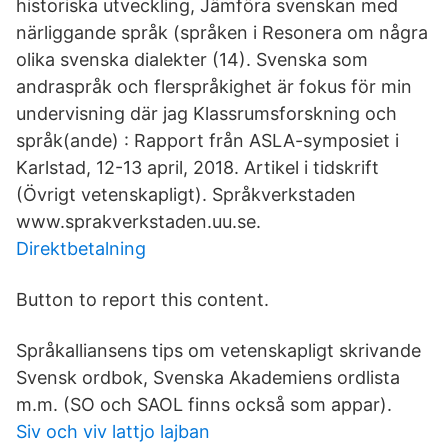
historiska utveckling, Jämföra svenskan med
närliggande språk (språken i Resonera om några
olika svenska dialekter (14). Svenska som
andraspråk och flerspråkighet är fokus för min
undervisning där jag Klassrumsforskning och
språk(ande) : Rapport från ASLA-symposiet i
Karlstad, 12-13 april, 2018. Artikel i tidskrift
(Övrigt vetenskapligt). Språkverkstaden
www.sprakverkstaden.uu.se.
Direktbetalning
Button to report this content.
Språkalliansens tips om vetenskapligt skrivande
Svensk ordbok, Svenska Akademiens ordlista
m.m. (SO och SAOL finns också som appar).
Siv och viv lattjo lajban