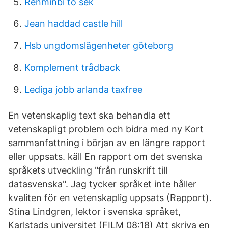
Renminbi to sek
Jean haddad castle hill
Hsb ungdomslägenheter göteborg
Komplement trådback
Lediga jobb arlanda taxfree
En vetenskaplig text ska behandla ett
vetenskapligt problem och bidra med ny Kort
sammanfattning i början av en längre rapport
eller uppsats. käll En rapport om det svenska
språkets utveckling "från runskrift till
datasvenska". Jag tycker språket inte håller
kvaliten för en vetenskaplig uppsats (Rapport).
Stina Lindgren, lektor i svenska språket,
Karlstads universitet (FILM 08:18) Att skriva en