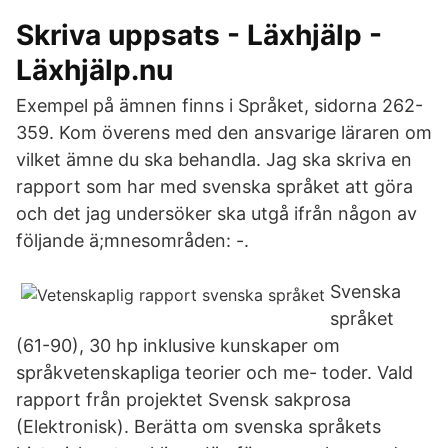
Skriva uppsats - Läxhjälp -
Läxhjälp.nu
Exempel på ämnen finns i Språket, sidorna 262-
359. Kom överens med den ansvarige läraren om
vilket ämne du ska behandla. Jag ska skriva en
rapport som har med svenska språket att göra
och det jag undersöker ska utgå ifrån någon av
följande ä;mnesområden: -.
Svenska
språket
(61-90), 30 hp inklusive kunskaper om
språkvetenskapliga teorier och me- toder. Vald
rapport från projektet Svensk sakprosa
(Elektronisk). Berätta om svenska språkets