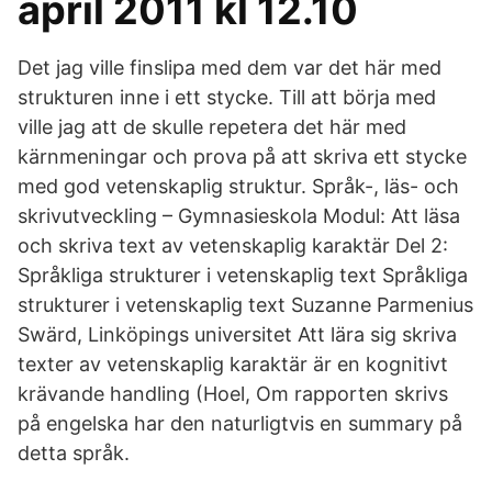
april 2011 kl 12.10
Det jag ville finslipa med dem var det här med
strukturen inne i ett stycke. Till att börja med
ville jag att de skulle repetera det här med
kärnmeningar och prova på att skriva ett stycke
med god vetenskaplig struktur. Språk-, läs- och
skrivutveckling – Gymnasieskola Modul: Att läsa
och skriva text av vetenskaplig karaktär Del 2:
Språkliga strukturer i vetenskaplig text Språkliga
strukturer i vetenskaplig text Suzanne Parmenius
Swärd, Linköpings universitet Att lära sig skriva
texter av vetenskaplig karaktär är en kognitivt
krävande handling (Hoel, Om rapporten skrivs
på engelska har den naturligtvis en summary på
detta språk.