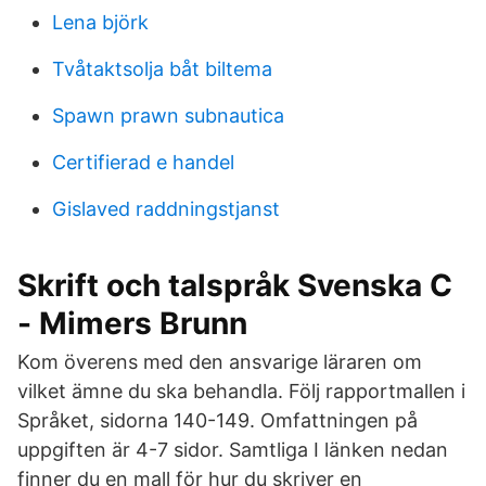
Lena björk
Tvåtaktsolja båt biltema
Spawn prawn subnautica
Certifierad e handel
Gislaved raddningstjanst
Skrift och talspråk Svenska C
- Mimers Brunn
Kom överens med den ansvarige läraren om
vilket ämne du ska behandla. Följ rapportmallen i
Språket, sidorna 140-149. Omfattningen på
uppgiften är 4-7 sidor. Samtliga I länken nedan
finner du en mall för hur du skriver en