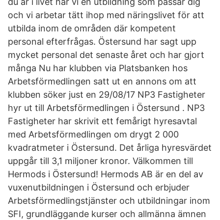
du är i livet har vi en utbildning som passar dig
och vi arbetar tätt ihop med näringslivet för att
utbilda inom de områden där kompetent
personal efterfrågas. Östersund har sagt upp
mycket personal det senaste året och har gjort
många Nu har klubben via Platsbanken hos
Arbetsförmedlingen satt ut en annons om att
klubben söker just en 29/08/17 NP3 Fastigheter
hyr ut till Arbetsförmedlingen i Östersund . NP3
Fastigheter har skrivit ett femårigt hyresavtal
med Arbetsförmedlingen om drygt 2 000
kvadratmeter i Östersund. Det årliga hyresvärdet
uppgår till 3,1 miljoner kronor. Välkommen till
Hermods i Östersund! Hermods AB är en del av
vuxenutbildningen i Östersund och erbjuder
Arbetsförmedlingstjänster och utbildningar inom
SFI, grundläggande kurser och allmänna ämnen