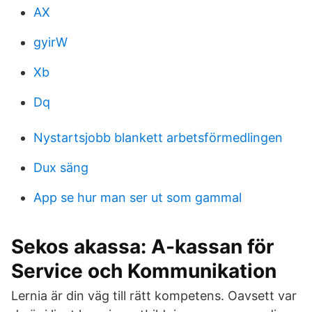
AX
gyirW
Xb
Dq
Nystartsjobb blankett arbetsförmedlingen
Dux säng
App se hur man ser ut som gammal
Sekos akassa: A-kassan för
Service och Kommunikation
Lernia är din väg till rätt kompetens. Oavsett var