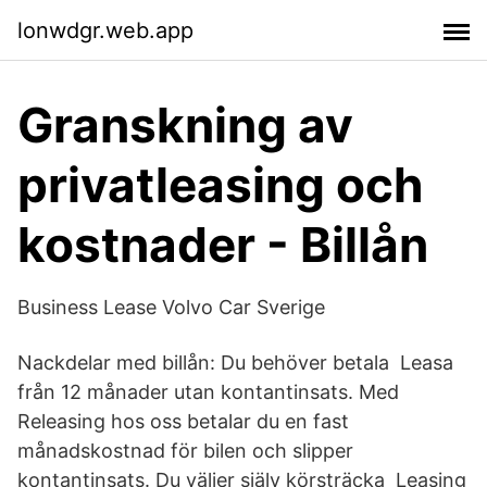
lonwdgr.web.app
Granskning av
privatleasing och
kostnader - Billån
Business Lease Volvo Car Sverige
Nackdelar med billån: Du behöver betala Leasa
från 12 månader utan kontantinsats. Med
Releasing hos oss betalar du en fast
månadskostnad för bilen och slipper
kontantinsats. Du väljer själv körsträcka Leasing