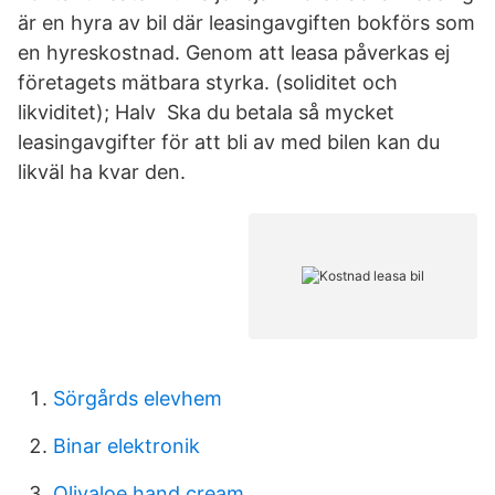
är en hyra av bil där leasingavgiften bokförs som
en hyreskostnad. Genom att leasa påverkas ej
företagets mätbara styrka. (soliditet och
likviditet); Halv Ska du betala så mycket
leasingavgifter för att bli av med bilen kan du
likväl ha kvar den.
Sörgårds elevhem
Binar elektronik
Olivaloe hand cream