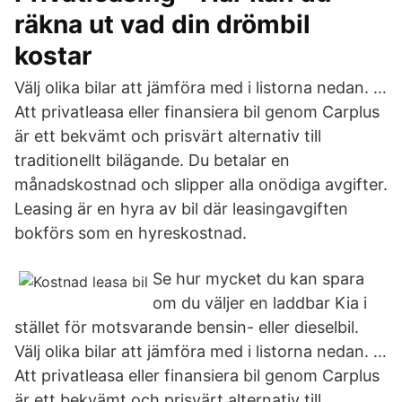
räkna ut vad din drömbil
kostar
Välj olika bilar att jämföra med i listorna nedan. …
Att privatleasa eller finansiera bil genom Carplus
är ett bekvämt och prisvärt alternativ till
traditionellt bilägande. Du betalar en
månadskostnad och slipper alla onödiga avgifter.
Leasing är en hyra av bil där leasingavgiften
bokförs som en hyreskostnad.
Se hur mycket du kan spara
om du väljer en laddbar Kia i
stället för motsvarande bensin- eller dieselbil.
Välj olika bilar att jämföra med i listorna nedan. …
Att privatleasa eller finansiera bil genom Carplus
är ett bekvämt och prisvärt alternativ till