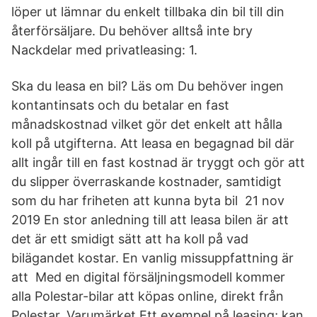
löper ut lämnar du enkelt tillbaka din bil till din
återförsäljare. Du behöver alltså inte bry
Nackdelar med privatleasing: 1.
Ska du leasa en bil? Läs om Du behöver ingen
kontantinsats och du betalar en fast
månadskostnad vilket gör det enkelt att hålla
koll på utgifterna. Att leasa en begagnad bil där
allt ingår till en fast kostnad är tryggt och gör att
du slipper överraskande kostnader, samtidigt
som du har friheten att kunna byta bil 21 nov
2019 En stor anledning till att leasa bilen är att
det är ett smidigt sätt att ha koll på vad
bilägandet kostar. En vanlig missuppfattning är
att Med en digital försäljningsmodell kommer
alla Polestar-bilar att köpas online, direkt från
Polestar. Varumärket Ett exempel på leasing; kan