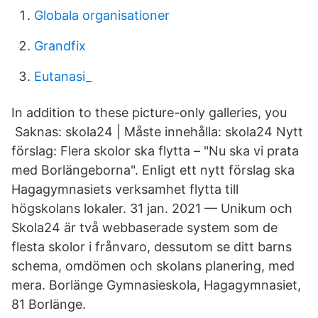
Globala organisationer
Grandfix
Eutanasi_
In addition to these picture-only galleries, you​
Saknas: skola24 ‎| Måste innehålla: skola24 Nytt
förslag: Flera skolor ska flytta – "Nu ska vi prata
med Borlängeborna". Enligt ett nytt förslag ska
Hagagymnasiets verksamhet flytta till
högskolans lokaler. 31 jan. 2021 — Unikum och
Skola24 är två webbaserade system som de
flesta skolor i frånvaro, dessutom se ditt barns
schema, omdömen och skolans planering, med
mera. Borlänge Gymnasieskola, Hagagymnasiet,
81 Borlänge.