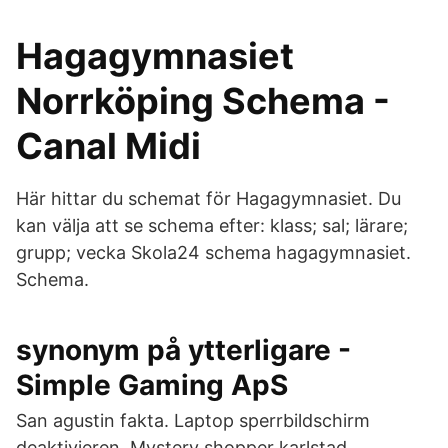
Hagagymnasiet
Norrköping Schema -
Canal Midi
Här hittar du schemat för Hagagymnasiet. Du
kan välja att se schema efter: klass; sal; lärare;
grupp; vecka Skola24 schema hagagymnasiet.
Schema.
synonym på ytterligare -
Simple Gaming ApS
San agustin fakta. Laptop sperrbildschirm
deaktivieren. Mystery shopper karlstad.