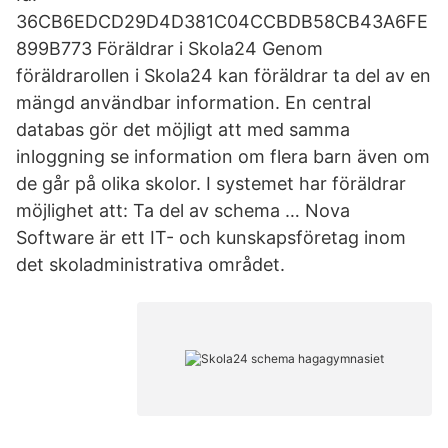
36CB6EDCD29D4D381C04CCBDB58CB43A6FE
899B773 Föräldrar i Skola24 Genom
föräldrarollen i Skola24 kan föräldrar ta del av en
mängd användbar information. En central
databas gör det möjligt att med samma
inloggning se information om flera barn även om
de går på olika skolor. I systemet har föräldrar
möjlighet att: Ta del av schema … Nova
Software är ett IT- och kunskapsföretag inom
det skoladministrativa området.