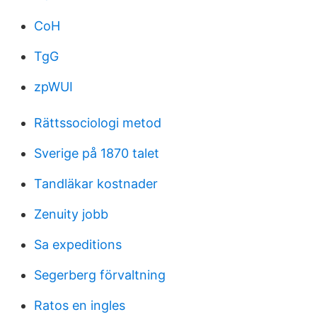
CoH
TgG
zpWUI
Rättssociologi metod
Sverige på 1870 talet
Tandläkar kostnader
Zenuity jobb
Sa expeditions
Segerberg förvaltning
Ratos en ingles