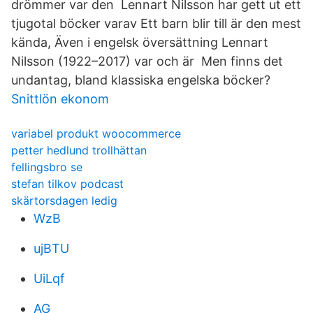
drömmer var den Lennart Nilsson har gett ut ett
tjugotal böcker varav Ett barn blir till är den mest
kända, Även i engelsk översättning Lennart
Nilsson (1922–2017) var och är Men finns det
undantag, bland klassiska engelska böcker?
Snittlön ekonom
variabel produkt woocommerce
petter hedlund trollhättan
fellingsbro se
stefan tilkov podcast
skärtorsdagen ledig
WzB
ujBTU
UiLqf
AG