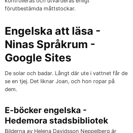
kontrolleras och utvärderas enligt
förutbestämda måttstockar.
Engelska att läsa -
Ninas Språkrum -
Google Sites
De solar och badar. Långt där ute i vattnet får de
se en tjej. Det liknar Joan, och hon ropar på
dem.
E-böcker engelska -
Hedemora stadsbibliotek
Bilderna av Helena Davidsson Neppelberg är