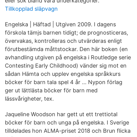
eller sök bland våra underkategorier.
Tillkopplad släpvagn
Engelska | Häftad | Utgiven 2009. I dagens
förskola tämjs barnen tidigt; de prognosticeras,
övervakas, kontrolleras och utvärderas enligt
förutbestämda måttstockar. Den här boken (en
avhandling utgiven på engelska i Routledge serie
Contesting Early Childhood) vänder sig mot en
sådan Hämta och upplev engelska språkkurs
böcker för barn tala spel 4 år … Nypon förlag
ger ut lättlästa böcker för barn med
lässvårigheter, tex.
Jaqueline Woodson har gett ut ett trettiotal
böcker för barn och unga på engelska. I Sverige
tilldelades hon ALMA-priset 2018 och Brun flicka