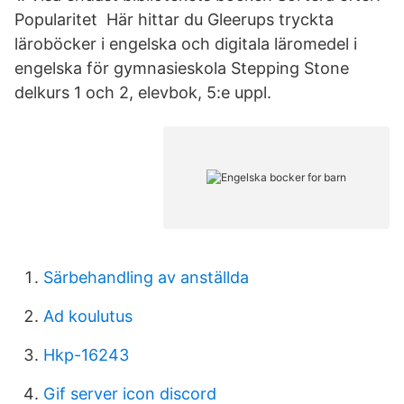
Popularitet Här hittar du Gleerups tryckta
läroböcker i engelska och digitala läromedel i
engelska för gymnasieskola Stepping Stone
delkurs 1 och 2, elevbok, 5:e uppl.
Särbehandling av anställda
Ad koulutus
Hkp-16243
Gif server icon discord