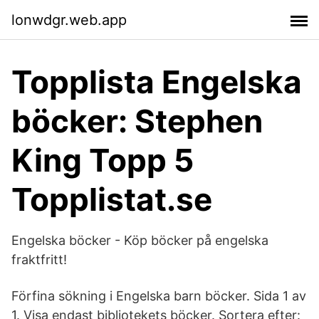
lonwdgr.web.app
Topplista Engelska
böcker: Stephen
King Topp 5
Topplistat.se
Engelska böcker - Köp böcker på engelska
fraktfritt!
Förfina sökning i Engelska barn böcker. Sida 1 av
1. Visa endast bibliotekets böcker. Sortera efter: