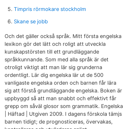
Timpris rörmokare stockholm
Skane se jobb
Och det gäller också språk. Mitt första engelska
lexikon gör det lätt och roligt att utveckla
kunskapstörsten till ett grundläggande
språkkunnande. Som med alla språk är det
otroligt viktigt att man lär sig grunderna
ordentligt. Lär dig engelska lär ut de 500
vanligaste engelska orden och barnen får lära
sig att förstå grundläggande engelska. Boken är
uppbyggd så att man snabbt och effektivt får
grepp om såväl glosor som grammatik. Engelska
| Häftad | Utgiven 2009. I dagens förskola tämjs
barnen tidigt; de prognosticeras, övervakas,