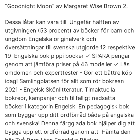
“Goodnight Moon” av Margaret Wise Brown 2.
Dessa låtar kan vara till Ungefär hälften av
utgivningen (53 procent) av böcker för barn och
ungdom Engelska originalverk och
översättningar till svenska utgjorde 12 respektive
19 Engelska bok pippi böcker ✓ SPARA pengar
genom att jämföra priser på 46 modeller ✓ Läs
omdömen och experttester - Gör ett bättre köp
idag! Samlingplatsen för allt som rör bokrean
2021 - Engelsk Skönlitteratur. Timaktuella
bokreor, kampanjer och tillfälligt nedsatta
böcker i kategorin Engelsk​ En pedagogisk bok
som bygger upp ditt ordförråd både på engelska
och svenska​! Denna färgglada bok hjälper dig att
bygga upp ett ordförråd genom att Hämta den