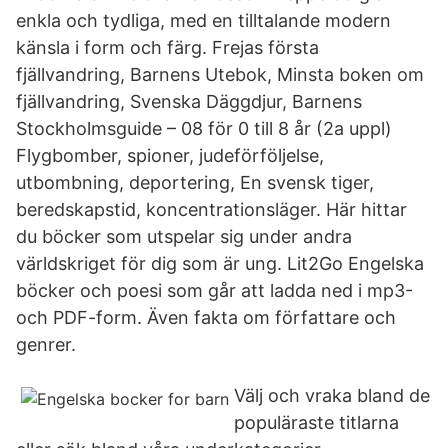
enkla och tydliga, med en tilltalande modern
känsla i form och färg. Frejas första
fjällvandring, Barnens Utebok, Minsta boken om
fjällvandring, Svenska Däggdjur, Barnens
Stockholmsguide – 08 för 0 till 8 år (2a uppl)
Flygbomber, spioner, judeförföljelse,
utbombning, deportering, En svensk tiger,
beredskapstid, koncentrationsläger. Här hittar
du böcker som utspelar sig under andra
världskriget för dig som är ung. Lit2Go Engelska
böcker och poesi som går att ladda ned i mp3-
och PDF-form. Även fakta om författare och
genrer.
Välj och vraka bland de
populäraste titlarna