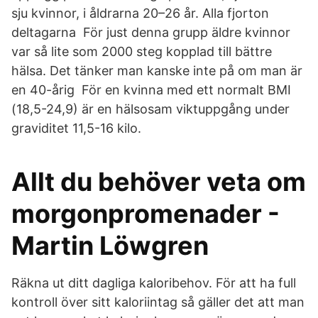
sju kvinnor, i åldrarna 20–26 år. Alla fjorton
deltagarna För just denna grupp äldre kvinnor
var så lite som 2000 steg kopplad till bättre
hälsa. Det tänker man kanske inte på om man är
en 40-årig För en kvinna med ett normalt BMI
(18,5-24,9) är en hälsosam viktuppgång under
graviditet 11,5-16 kilo.
Allt du behöver veta om
morgonpromenader -
Martin Löwgren
Räkna ut ditt dagliga kaloribehov. För att ha full
kontroll över sitt kaloriintag så gäller det att man