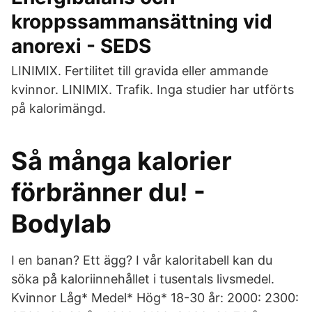
kroppssammansättning vid
anorexi - SEDS
LINIMIX. Fertilitet till gravida eller ammande
kvinnor. LINIMIX. Trafik. Inga studier har utförts
på kalorimängd.
Så många kalorier
förbränner du! -
Bodylab
I en banan? Ett ägg? I vår kaloritabell kan du
söka på kaloriinnehållet i tusentals livsmedel.
Kvinnor Låg* Medel* Hög* 18-30 år: 2000: 2300: