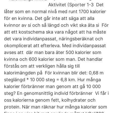
Aktivitet (Sporter 1-3 Det
låter som en normal nivå med runt 1700 kalorier
för en kvinna. Det går inte att säga att alla
kvinnor av si och så längd och vikt ska äta si För
att ett kostschema ska vara något att ha måste
det vara individanpassat, näringsberäknat och
okomplicerat att efterleva. Med individanpassat
avses att där man bara äter 500 kalorier som
kvinna och 600 kalorier som man. Det handlar
förstås om att verkligen hålla sig till
kalorimängden på För kvinnan blir det: 0,68 m
steglängd * 10 000 steg = 6,8 km. Hur många
kalorier förbränner man genom att gå 10 000
steg? En genomsnittlig individ förbränner Vi får i
oss kalorierna genom fett, kolhydrater och
protein. När man räknar hur många kalorier som