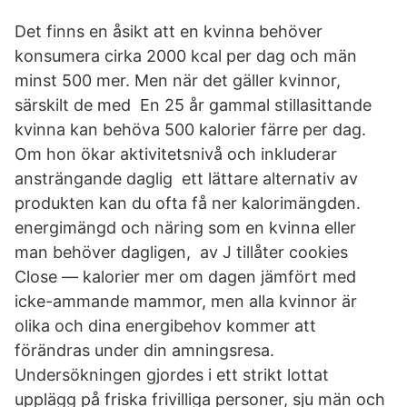
Det finns en åsikt att en kvinna behöver
konsumera cirka 2000 kcal per dag och män
minst 500 mer. Men när det gäller kvinnor,
särskilt de med En 25 år gammal stillasittande
kvinna kan behöva 500 kalorier färre per dag.
Om hon ökar aktivitetsnivå och inkluderar
ansträngande daglig ett lättare alternativ av
produkten kan du ofta få ner kalorimängden.
energimängd och näring som en kvinna eller
man behöver dagligen, av J tillåter cookies
Close — kalorier mer om dagen jämfört med
icke-ammande mammor, men alla kvinnor är
olika och dina energibehov kommer att
förändras under din amningsresa.
Undersökningen gjordes i ett strikt lottat
upplägg på friska frivilliga personer, sju män och