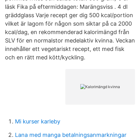
läsk Fika på eftermiddagen: Marängsviss . 4 dl
gräddglass Varje recept ger dig 500 kcal/portion
vilket är lagom för någon som siktar på ca 2000
kcal/dag, en rekommenderad kalorimängd från
SLV för en normalstor medelaktiv kvinna. Veckan
innehåller ett vegetariskt recept, ett med fisk
och en rätt med kött/kyckling.
Mi kurser karleby
Lana med manga betalningsanmarkningar