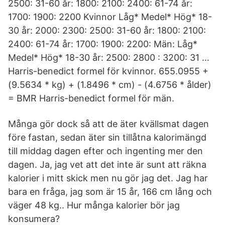
2500: 31-60 år: 1800: 2100: 2400: 61-74 år:
1700: 1900: 2200 Kvinnor Låg* Medel* Hög* 18-
30 år: 2000: 2300: 2500: 31-60 år: 1800: 2100:
2400: 61-74 år: 1700: 1900: 2200: Män: Låg*
Medel* Hög* 18-30 år: 2500: 2800 : 3200: 31 …
Harris-benedict formel för kvinnor. 655.0955 +
(9.5634 * kg) + (1.8496 * cm) - (4.6756 * ålder)
= BMR Harris-benedict formel för män.
Många gör dock så att de äter kvällsmat dagen
före fastan, sedan äter sin tillåtna kalorimängd
till middag dagen efter och ingenting mer den
dagen. Ja, jag vet att det inte är sunt att räkna
kalorier i mitt skick men nu gör jag det. Jag har
bara en fråga, jag som är 15 år, 166 cm lång och
väger 48 kg.. Hur många kalorier bör jag
konsumera?