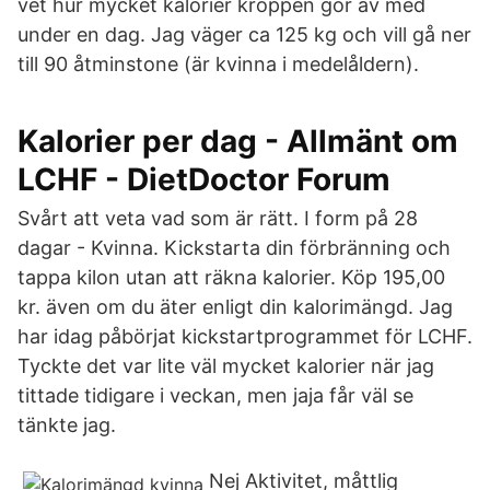
vet hur mycket kalorier kroppen gör av med
under en dag. Jag väger ca 125 kg och vill gå ner
till 90 åtminstone (är kvinna i medelåldern).
Kalorier per dag - Allmänt om
LCHF - DietDoctor Forum
Svårt att veta vad som är rätt. I form på 28
dagar - Kvinna. Kickstarta din förbränning och
tappa kilon utan att räkna kalorier. Köp 195,00
kr. även om du äter enligt din kalorimängd. Jag
har idag påbörjat kickstartprogrammet för LCHF.
Tyckte det var lite väl mycket kalorier när jag
tittade tidigare i veckan, men jaja får väl se
tänkte jag.
Nej Aktivitet, måttlig