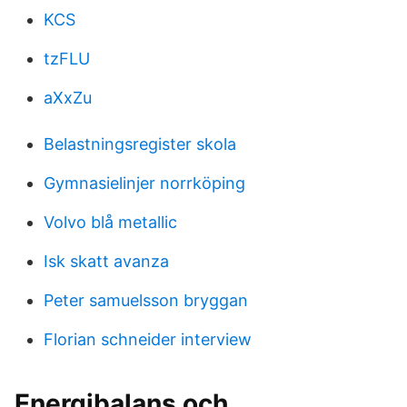
KCS
tzFLU
aXxZu
Belastningsregister skola
Gymnasielinjer norrköping
Volvo blå metallic
Isk skatt avanza
Peter samuelsson bryggan
Florian schneider interview
Energibalans och