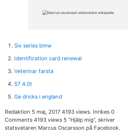
Six series bmw
Identification card renewal
Veterinar farsta
S7 4.0t
Ge dricks i england
Redaktion 5 maj, 2017 4193 views. Inrikes 0
Comments 4193 views 5 ”Hjälp mig”, skriver
statsvetaren Marcus Oscarsson på Facebook.