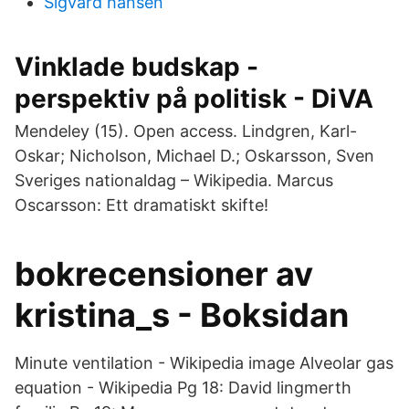
Sigvard hansen
Vinklade budskap -
perspektiv på politisk - DiVA
Mendeley (15). Open access. Lindgren, Karl-
Oskar; Nicholson, Michael D.; Oskarsson, Sven
Sveriges nationaldag – Wikipedia. Marcus
Oscarsson: Ett dramatiskt skifte!
bokrecensioner av
kristina_s - Boksidan
Minute ventilation - Wikipedia image Alveolar gas
equation - Wikipedia Pg 18: David lingmerth