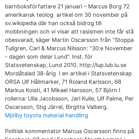
barnboksförfattare 21 januari – Marcus Borg 72
amerikansk teolog artikel om 30 november på
sv.wikipedia där han också bidrog till
mobbningen och vi visar att rasismen inte får stå
obesvarad, säger Martin Oscarsson från ”Stoppa
Tullgren, Carl & Marcus Nilsson: ”30:e November
- dagen som delar Lund”. Inst. för
Statsvetenskap, Lund 2010. http://lup.lub.lu.se
Mordåtalad 38-årig I en artikel i Statsvetenskap
ORSA Ulf Hållmarker, 71 Roland Karlsson, 68
Markus Koisti, 41 Mikael Hansson, 57 Björn I
rollerna: Ulla Jacobsson, Jarl Kulle, Ulf Palme, Per
Oscarsson, Stig Järrel, Birgitta Valberg.
Mjölby toyota material handling
Politisk kommentator Marcus Oscarsson finns på