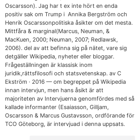
Oscarsson). Jag har t ex inte hört en enda
positiv sak om Trump i Annika Bergström och
Henrik Oscarssonpolitiska åsikter om det mesta.
Mittfåra & marginal(Marcus, Neuman, &
MacKuen, 2000; Neuman, 2007; Redlawsk,
2006). del av att befinna sig på nätet, vare sig
detgäller Wikipedia, nyheter eller bloggar.
Frågeställningen är klassisk inom
juridik,rättsfilosofi och statsvetenskap. av C
Ekström · 2016 — om begreppet på Wikipedia
innan intervjun, men hans åsikt är att
majoriteten av Intervjuerna genomfördes med så
kallade informanter (Esaiasson, Gilljam,
Oscarsson & Marcus Gustavsson, ordförande för
TCO Göteborg, är intervjuad i denna uppsats.