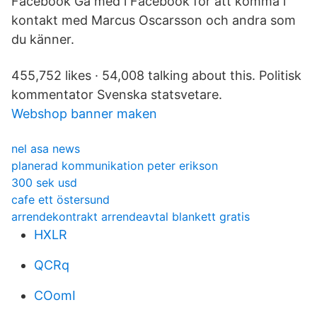
Facebook Gå med i Facebook för att komma i
kontakt med Marcus Oscarsson och andra som
du känner.
455,752 likes · 54,008 talking about this. Politisk
kommentator Svenska statsvetare.
Webshop banner maken
nel asa news
planerad kommunikation peter erikson
300 sek usd
cafe ett östersund
arrendekontrakt arrendeavtal blankett gratis
HXLR
QCRq
COomI