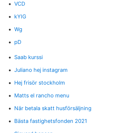
VCD
kYIG
Wg
pD
Saab kurssi
Juliano hej instagram
Hej frisör stockholm
Matts el rancho menu
När betala skatt husförsäljning
Bästa fastighetsfonden 2021