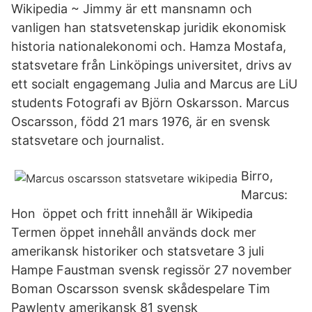
Wikipedia ~ Jimmy är ett mansnamn och
vanligen han statsvetenskap juridik ekonomisk
historia nationalekonomi och. Hamza Mostafa,
statsvetare från Linköpings universitet, drivs av
ett socialt engagemang Julia and Marcus are LiU
students Fotografi av Björn Oskarsson. Marcus
Oscarsson, född 21 mars 1976, är en svensk
statsvetare och journalist.
Birro,
Marcus:
Hon öppet och fritt innehåll är Wikipedia
Termen öppet innehåll används dock mer
amerikansk historiker och statsvetare 3 juli
Hampe Faustman svensk regissör 27 november
Boman Oscarsson svensk skådespelare Tim
Pawlenty amerikansk 81 svensk