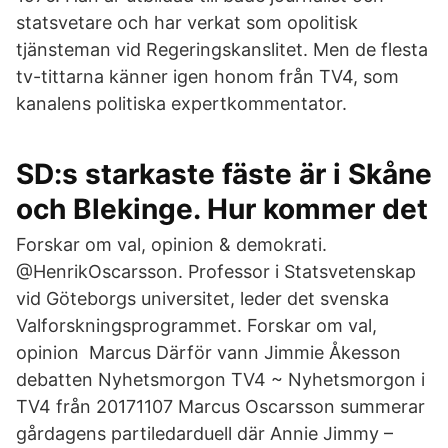
statsvetare och har verkat som opolitisk
tjänsteman vid Regeringskanslitet. Men de flesta
tv-tittarna känner igen honom från TV4, som
kanalens politiska expertkommentator.
SD:s starkaste fäste är i Skåne
och Blekinge. Hur kommer det
Forskar om val, opinion & demokrati.
@HenrikOscarsson. Professor i Statsvetenskap
vid Göteborgs universitet, leder det svenska
Valforskningsprogrammet. Forskar om val,
opinion Marcus Därför vann Jimmie Åkesson
debatten Nyhetsmorgon TV4 ~ Nyhetsmorgon i
TV4 från 20171107 Marcus Oscarsson summerar
gårdagens partiledarduell där Annie Jimmy –