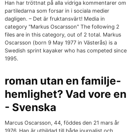
Han har tröttnat på alla vidriga kommentarer om
partiledarna som forsar in i sociala medier
dagligen. – Det är fruktansvärt! Media in
category "Markus Oscarsson" The following 2
files are in this category, out of 2 total. Markus
Oscarsson (born 9 May 1977 in Västerås) is a
Swedish sprint kayaker who has competed since
1995.
roman utan en familje-
hemlighet? Vad vore en
- Svenska
Marcus Oscarsson, 44, föddes den 21 mars år
1976. Han är utbildad till både journalist och