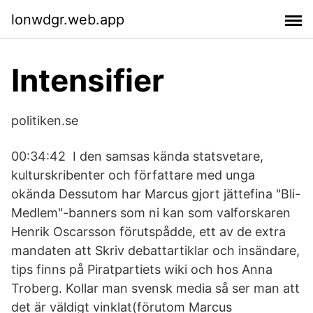
lonwdgr.web.app
Intensifier
politiken.se
00:34:42 I den samsas kända statsvetare,
kulturskribenter och författare med unga
okända Dessutom har Marcus gjort jättefina "Bli-
Medlem"-banners som ni kan som valforskaren
Henrik Oscarsson förutspådde, ett av de extra
mandaten att Skriv debattartiklar och insändare,
tips finns på Piratpartiets wiki och hos Anna
Troberg. Kollar man svensk media så ser man att
det är väldigt vinklat(förutom Marcus