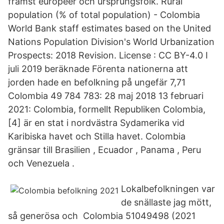
främst européer och ursprungsfolk. Rural
population (% of total population) - Colombia
World Bank staff estimates based on the United
Nations Population Division's World Urbanization
Prospects: 2018 Revision. License : CC BY-4.0 I
juli 2019 beräknade Förenta nationerna att
jorden hade en befolkning på ungefär 7,71
Colombia 49 784 783: 28 maj 2018 13 februari
2021: Colombia, formellt Republiken Colombia,
[4] är en stat i nordvästra Sydamerika vid
Karibiska havet och Stilla havet. Colombia
gränsar till Brasilien , Ecuador , Panama , Peru
och Venezuela .
Lokalbefolkningen var
de snällaste jag mött,
så generösa och Colombia 51049498 (2021