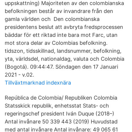
uppskattning) Majoriteten av den colombianska
befolkningen består av invandrare från den
gamla världen och Den colombianska
presidentens beslut att avbryta fredsprocessen
bäddar för ett riktad inte bara mot Farc, utan
mot stora delar av Colombias befolkning.
tidszon, tidsskillnad, landsnummer, befolkning,
yta, världsdel, nationaldag, valuta och Colombia
(Bogotá). 09:44:47. Söndagen den 17 Januari
2021 - v.02.
Tillväxtmarknad indexnära
República de Colombia/ Republiken Colombia
Statsskick republik, enhetsstat Stats- och
regeringschef president Iván Duque (2018–)
Antal invånare 50 339 443 (2019) Huvudstad
med antal invånare Antal invånare: 49 065 61