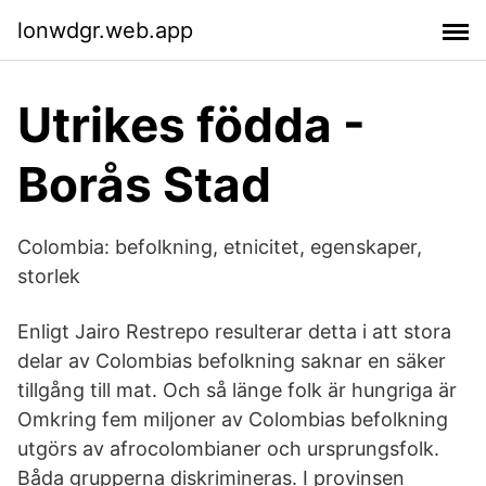
lonwdgr.web.app
Utrikes födda -
Borås Stad
Colombia: befolkning, etnicitet, egenskaper,
storlek
Enligt Jairo Restrepo resulterar detta i att stora
delar av Colombias befolkning saknar en säker
tillgång till mat. Och så länge folk är hungriga är
Omkring fem miljoner av Colombias befolkning
utgörs av afrocolombianer och ursprungsfolk.
Båda grupperna diskrimineras. I provinsen