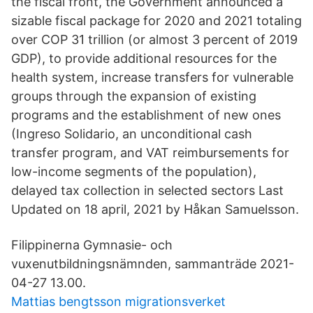
the fiscal front, the Government announced a
sizable fiscal package for 2020 and 2021 totaling
over COP 31 trillion (or almost 3 percent of 2019
GDP), to provide additional resources for the
health system, increase transfers for vulnerable
groups through the expansion of existing
programs and the establishment of new ones
(Ingreso Solidario, an unconditional cash
transfer program, and VAT reimbursements for
low-income segments of the population),
delayed tax collection in selected sectors Last
Updated on 18 april, 2021 by Håkan Samuelsson.
Filippinerna Gymnasie- och
vuxenutbildningsnämnden, sammanträde 2021-
04-27 13.00.
Mattias bengtsson migrationsverket