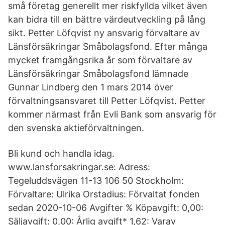
små företag generellt mer riskfyllda vilket även
kan bidra till en bättre värdeutveckling på lång
sikt. Petter Löfqvist ny ansvarig förvaltare av
Länsförsäkringar Småbolagsfond. Efter många
mycket framgångsrika år som förvaltare av
Länsförsäkringar Småbolagsfond lämnade
Gunnar Lindberg den 1 mars 2014 över
förvaltningsansvaret till Petter Löfqvist. Petter
kommer närmast från Evli Bank som ansvarig för
den svenska aktieförvaltningen.
Bli kund och handla idag.
www.lansforsakringar.se: Adress:
Tegeluddsvägen 11-13 106 50 Stockholm:
Förvaltare: Ulrika Orstadius: Förvaltat fonden
sedan 2020-10-06 Avgifter % Köpavgift: 0,00:
Säljavgift: 0,00: Årlig avgift* 1,62: Varav