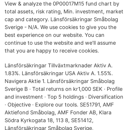
View & analyze the 0P00017M15 fund chart by
total assets, risk rating, Min. investment, market
cap and category. Länsförsäkringar Småbolag
Sverige - N/A. We use cookies to give you the
best experience on our website. You can
continue to use the website and we'll assume
that you are happy to receive cookies.
Länsförsäkringar Tillväxtmarknader Aktiv A.
1.83%. Länsförsäkringar USA Aktiv A. 1.55%.
Navigera Aktie 1. Länsförsäkringar Småbolag
Sverige B · Total returns on kr1,000 SEK · Profile
and investment · Top 5 holdings · Diversification
· Objective · Explore our tools. SE51791, AMF
Aktiefond Småbolag, AMF Fonder AB, Klara
Södra Kyrkogata 18, 113 8, SE51412,
Länsförsäkringar Småbolag Sverige,