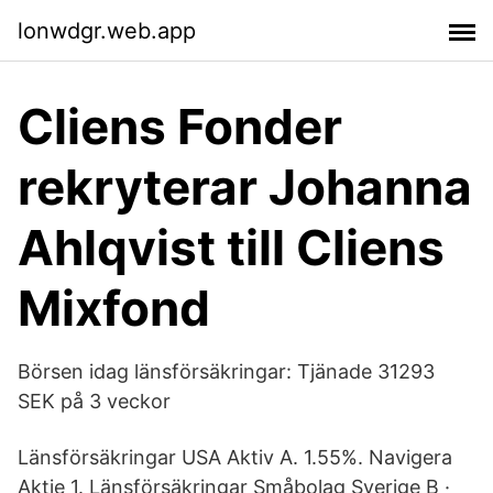
lonwdgr.web.app
Cliens Fonder
rekryterar Johanna
Ahlqvist till Cliens
Mixfond
Börsen idag länsförsäkringar: Tjänade 31293
SEK på 3 veckor
Länsförsäkringar USA Aktiv A. 1.55%. Navigera
Aktie 1. Länsförsäkringar Småbolag Sverige B ·