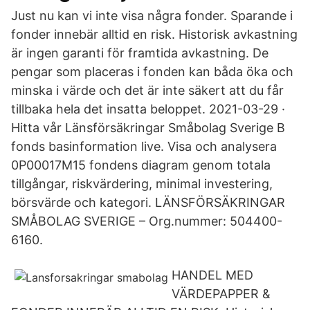
Just nu kan vi inte visa några fonder. Sparande i
fonder innebär alltid en risk. Historisk avkastning
är ingen garanti för framtida avkastning. De
pengar som placeras i fonden kan båda öka och
minska i värde och det är inte säkert att du får
tillbaka hela det insatta beloppet. 2021-03-29 ·
Hitta vår Länsförsäkringar Småbolag Sverige B
fonds basinformation live. Visa och analysera
0P00017M15 fondens diagram genom totala
tillgångar, riskvärdering, minimal investering,
börsvärde och kategori. LÄNSFÖRSÄKRINGAR
SMÅBOLAG SVERIGE – Org.nummer: 504400-
6160.
HANDEL MED
VÄRDEPAPPER &