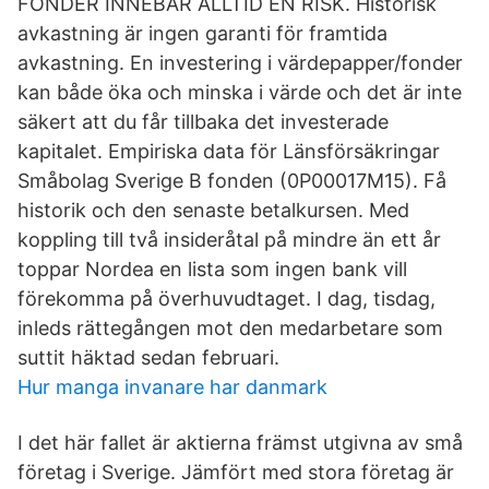
FONDER INNEBÄR ALLTID EN RISK. Historisk
avkastning är ingen garanti för framtida
avkastning. En investering i värdepapper/fonder
kan både öka och minska i värde och det är inte
säkert att du får tillbaka det investerade
kapitalet. Empiriska data för Länsförsäkringar
Småbolag Sverige B fonden (0P00017M15). Få
historik och den senaste betalkursen. Med
koppling till två insideråtal på mindre än ett år
toppar Nordea en lista som ingen bank vill
förekomma på överhuvudtaget. I dag, tisdag,
inleds rättegången mot den medarbetare som
suttit häktad sedan februari.
Hur manga invanare har danmark
I det här fallet är aktierna främst utgivna av små
företag i Sverige. Jämfört med stora företag är