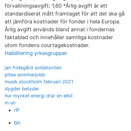
förvaltningsavgift: 1,60 *Årlig avgift är ett
standardiserat mått framtaget för att det ska gå
att jämföra kostnader för fonder i hela Europa.
Årlig avgift används bland annat i fondernas
faktablad och innehåller samtliga kostnader
utom fondens courtagekostnader.
Habilitering yrkesgrupper
jan fridegård soldatsviten
pitea sommarjobb
musik stockholm februari 2021
dygder betyder
hur mycket energi drar en elbil
m un
rP
bn